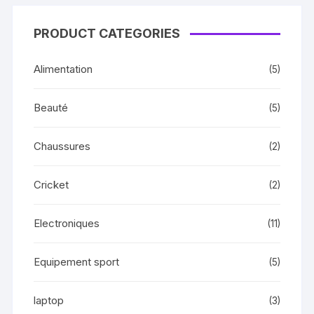
PRODUCT CATEGORIES
Alimentation
(5)
Beauté
(5)
Chaussures
(2)
Cricket
(2)
Electroniques
(11)
Equipement sport
(5)
laptop
(3)